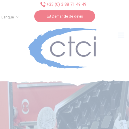
Panneau de gestion des cookies
+33 (0) 3 88 71 49 49
Demande de devis
Langue