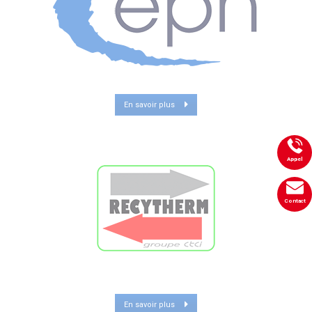
En savoir plus
Appel
Contact
En savoir plus