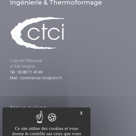
Ingénierie & Thermoformage
1 rue de l'Artisanat
67440 Singrist
Tél : 03 88 71 49 49
Mail : commercial-ctci@ctci.fr
Nous suivre
X
Ce site utilise des cookies et vous
donne le contrôle sur ceux que vous