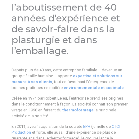
l’aboutissement de 40
années d’expérience et
de savoir-faire dans la
plasturgie et dans
l’emballage.
Depuis plus de 40 ans, cette entreprise familiale – devenue un
groupe à taille humaine – apporte
expertise et solutions sur
mesure à ses clients
, tout en favorisant l’émergence de
bonnes pratiques en matière
environnementale et sociétale
.
Créée en 1974 par Robert Leleu, l’entreprise prend ses origines
dans le
conditionnement à façon
. La société connait son premier
virage en 1998 en faisant du
thermoformage
la principale
activité de la société.
En 2011, avec l’acquisition de la société
EPH
(jumelle de
CTCI
Production
et forte, elle aussi, d’une expérience de plus de
quarante ans dans le thermoformage), le groupe lance la