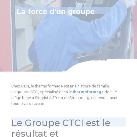
La force d'un groupe
Chez CTCI, le thermoformage est une histoire de famille.
Le groupe CTCI, spécialisé dans le
thermoformage
dont le
siège basé à Singrist à 30 km de Strasbourg, est résolument
tourné vers l’avenir.
Le Groupe CTCI est le
résultat et