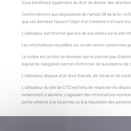
Vous bénéficiez également du droit de donner des directive
Conformément aux dispositions de l’article 38 de la loi « In
que ses données fassent l’objet d’un traitement et sans mot
L’utilisateur est informé que lors de ses visites sur le site 
Les informations recueillies sur ce site seront conservées 
Le cookie est un bloc de données qui ne permet pas d’identifi
logiciel de navigation permet d’informer de la présence de c
L’utilisateur dispose d’un droit d’accès, de retrait et de m
L’utilisateur du site de CTCI est tenu de respecter les disposi
notamment s’abstenir, s’agissant des informations nominativ
porter atteinte à la vie privée ou à la réputation des person