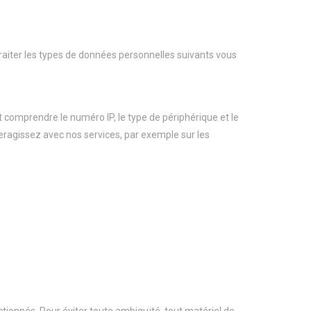
aiter les types de données personnelles suivants vous
t comprendre le numéro IP, le type de périphérique et le
teragissez avec nos services, par exemple sur les