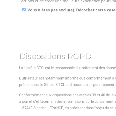
Dispositions RGPD
La société CTCI est le responsable du traitement des données
L’utilisateur est notamment informé que conformément à l’ar
présents sur le Site de CTCI sont nécessaires pour répond
Conformément aux dispositions des articles 39 et 40 de la loi
à jour et d’effacement des informations qui le concernent, q
– 67440 Singrist – FRANCE, en précisant dans l’objet du courri