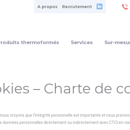
A propos
Recrutement
Produits thermoformés
Services
Sur-mesu
kies – Charte de co
nous croyons que l’intégrité personnelle est importante et nous prenons 
 données personnelles directement ou indirectement avec CTCI en visita