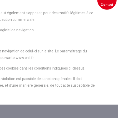
Contact
r peut également s’opposer, pour des motifs légitimes à ce
ospection commerciale.
logiciel de navigation.
a navigation de celui-ci sur le site. Le paramétrage du
 suivante www.cnil.fr.
 des cookies dans les conditions indiquées ci-dessus.
 violation est passible de sanctions pénales. Il doit
ée, et d’une manière générale, de tout acte susceptible de