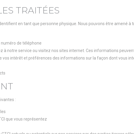
ES TRAITÉES
dentifient en tant que personne physique. Nous pouvons être amené à tr
le numéro de téléphone
z à notre service ou visitez nos sites internet. Ces informations peuven
ue vos intérêt et préférences des informations sur la façon dont vous in
cts
ENT
ivantes :
les
 CTCI que vous représentez