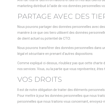
Afin de fournir des informations et des offres aux clients d
marketing distribué à l’aide de vos données personnelles vo
PARTAGE AVEC DES TIER
Nous pouvons partager des données personnelles avec des ti
manière à ce que ces tiers utilisent des données personnell
de client actuel ou potentiel de CTCI.
Nous pouvons transférer des données personnelles dans un p
légal et sécuritaire en prenant d’autres dispositions.
Comme expliqué ci-dessus, n’oubliez pas que cette charte de
nos services. Vous, ou la partie que vous représentez, ête
VOS DROITS
Il est de notre obligation de traiter des éléments personnels 
Pour mettre à jour les données personnelles que nous trait
personnelles que nous traitons vous concernant, envoyez-no