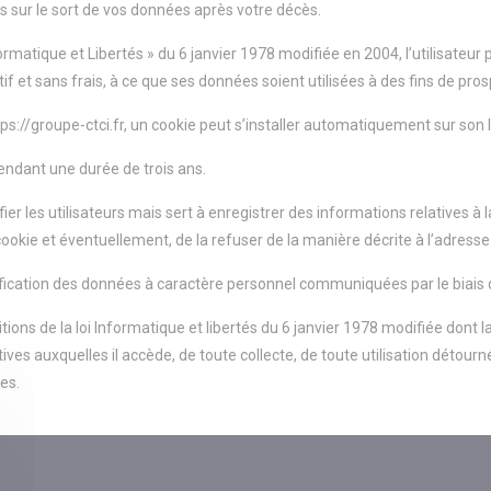
s sur le sort de vos données après votre décès.
formatique et Libertés » du 6 janvier 1978 modifiée en 2004, l’utilisateu
if et sans frais, à ce que ses données soient utilisées à des fins de pr
https://groupe-ctci.fr, un cookie peut s’installer automatiquement sur son 
pendant une durée de trois ans.
er les utilisateurs mais sert à enregistrer des informations relatives à l
ookie et éventuellement, de la refuser de la manière décrite à l’adresse
odification des données à caractère personnel communiquées par le biais
tions de la loi Informatique et libertés du 6 janvier 1978 modifiée dont la
es auxquelles il accède, de toute collecte, de toute utilisation détourn
nes.