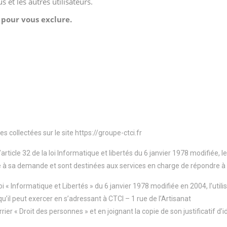
 collectées sur le site https://groupe-ctci.fr
ticle 32 de la loi Informatique et libertés du 6 janvier 1978 modifiée, 
re à sa demande et sont destinées aux services en charge de répondre à
 « Informatique et Libertés » du 6 janvier 1978 modifiée en 2004, l’utilis
u’il peut exercer en s’adressant à CTCI – 1 rue de l’Artisanat
er « Droit des personnes » et en joignant la copie de son justificatif d’i