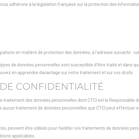
 nous adhérons à la législation française sur la protection des informatio
pations en matière de protection des données, à l’adresse suivante : com
 types de données personnelles sont susceptible d’être traité et dans qu
pouvez en apprendre davantage sur notre traitement et sur vos droits.
DE CONFIDENTIALITÉ
 le traitement des données personnelles dont CTCI est le Responsable de
ne aucun traitement de données personnelles que CTCI peut effectuer en
ces, peuvent être utilisés pour faciliter vos traitements de données per
itions applicables.