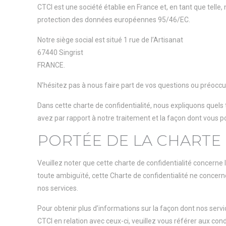
CTCI est une société établie en France et, en tant que telle,
protection des données européennes 95/46/EC.
Notre siège social est situé 1 rue de l’Artisanat
67440 Singrist
FRANCE.
N’hésitez pas à nous faire part de vos questions ou préoccu
Dans cette charte de confidentialité, nous expliquons quels
avez par rapport à notre traitement et la façon dont vous 
PORTÉE DE LA CHARTE 
Veuillez noter que cette charte de confidentialité concerne
toute ambiguïté, cette Charte de confidentialité ne concer
nos services.
Pour obtenir plus d’informations sur la façon dont nos servi
CTCI en relation avec ceux-ci, veuillez vous référer aux cond