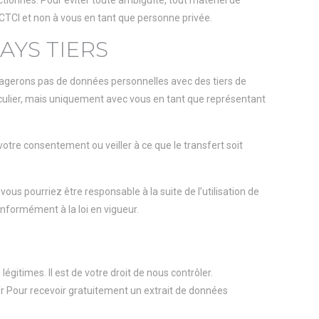
ectionnés. Pour éviter toute ambiguïté, tout matériel de
 CTCI et non à vous en tant que personne privée.
AYS TIERS
tagerons pas de données personnelles avec des tiers de
ticulier, mais uniquement avec vous en tant que représentant
tre consentement ou veiller à ce que le transfert soit
us pourriez être responsable à la suite de l’utilisation de
nformément à la loi en vigueur.
égitimes. Il est de votre droit de nous contrôler.
fr Pour recevoir gratuitement un extrait de données