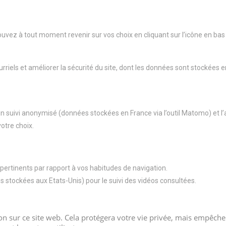
ouvez à tout moment revenir sur vos choix en cliquant sur l’icône en bas
riels et améliorer la sécurité du site, dont les données sont stockées e
n suivi anonymisé (données stockées en France via l’outil Matomo) et l’au
otre choix.
pertinents par rapport à vos habitudes de navigation.
s stockées aux Etats-Unis) pour le suivi des vidéos consultées.