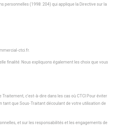
ns personnelles (1998: 204) qui applique la Directive sur la
mercial-ctci.fr.
elle finalité. Nous expliquons également les choix que vous
 Traitement, c’est-à-dire dans les cas où CTCI Pour éviter
 tant que Sous-Traitant découlant de votre utilisation de
sonnelles, et sur les responsabilités et les engagements de